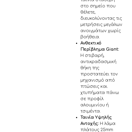
στο σημείο που
θέλετε,
διευκολύνοντας τις
μετρήσεις μεγάλων
ανοιγμάτων χωρίς
βοήθεια.
Ανθεκτικό
Περίβλημα Giant:
Η στιβαρή,
αντικραδασμική
θήκη της
προστατεύει τον
μηχανισμό από
πτώσεις και
χτυπήματα πάνω
σε προφίλ
αλουμινίου ή
τσιμέντα.
Ταινία Υψηλής
Αντοχής:
Η λάμα
πλάτους 25mm