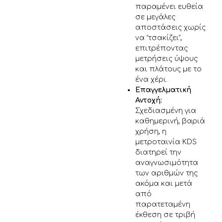
παραμένει ευθεία
σε μεγάλες
αποστάσεις χωρίς
να “τσακίζει”,
επιτρέποντας
μετρήσεις ύψους
και πλάτους με το
ένα χέρι.
Επαγγελματική
Αντοχή:
Σχεδιασμένη για
καθημερινή, βαριά
χρήση, η
μετροταινία KDS
διατηρεί την
αναγνωσιμότητα
των αριθμών της
ακόμα και μετά
από
παρατεταμένη
έκθεση σε τριβή