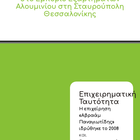
Αλουμινίου στη Σταυρούπολη
Θεσσαλονίκης
Επιχειρηματική
Ταυτότητα
Η επιχείρηση
«Αβραάμ
Παναγιωτίδης»
ιδρύθηκε το 2008
και