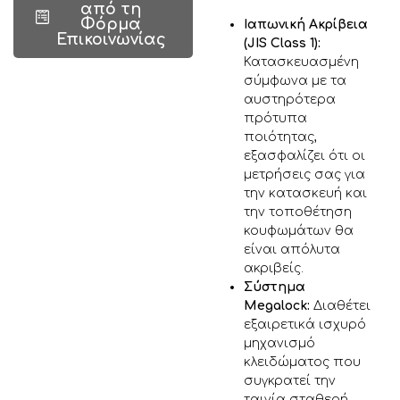
από τη
Φόρμα
Ιαπωνική Ακρίβεια
Επικοινωνίας
(JIS Class 1):
Κατασκευασμένη
σύμφωνα με τα
αυστηρότερα
πρότυπα
ποιότητας,
εξασφαλίζει ότι οι
μετρήσεις σας για
την κατασκευή και
την τοποθέτηση
κουφωμάτων θα
είναι απόλυτα
ακριβείς.
Σύστημα
Megalock:
Διαθέτει
εξαιρετικά ισχυρό
μηχανισμό
κλειδώματος που
συγκρατεί την
ταινία σταθερή