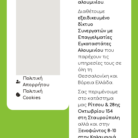
αλουμινίου
.
Διαθέτουμε
εξειδικευμένο
δίκτυο
Συνεργατών με
Επαγγελματίες
Εγκαταστάτες
Αλουμινίου
που
παρέχουν τις
υπηρεσίες τους σε
όλη τη
Θεσσαλονίκη και
Πολιτική
Βόρεια Ελλάδα.
Απορρήτου
Πολιτική
Σας περιμένουμε
Cookies
στο κατάστημα
μας
Ρίτσου & 28ης
Οκτωβρίου 154
στη Σταυρούπολη
αλλά και στην
Ξενοφώντος 8-10
στην Καλαμαριά.