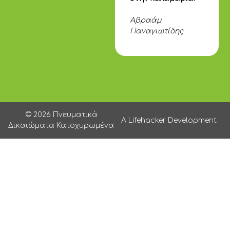
Αβραάμ
Παναγιωτίδης
© 2026 Πνευματικά
A Lifehacker Development
Δικαιώματα Κατοχυρωμένα