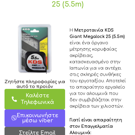
25 (5.5m)
Η
Μετροταινία KDS
Giant Megalock 25 (5.5m)
είναι ένα όργανο
μέτρησης κορυφαίας
ακρίβειας,
κατασκευασμένο στην
Ιαπωνία για να αντέχει
στις σκληρές συνθήκες
του εργοταξίου. Αποτελεί
Ζητήστε πληροφορίες για
αυτό το προϊόν
το απαραίτητο εργαλείο
για τον αλουμινά που
Καλέστε
δεν συμβιβάζεται στην
Τηλεφωνικά
ακρίβεια των χιλιοστών.
Επικοινωνήστε
Γιατί είναι απαραίτητη
μέσω viber
στον Επαγγελματία
Στείλτε Email
Αλουμινά: