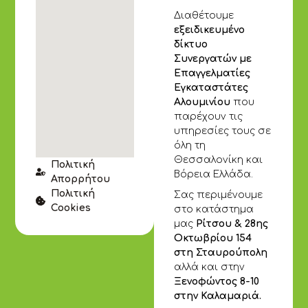
Διαθέτουμε
εξειδικευμένο
δίκτυο
Συνεργατών με
Επαγγελματίες
Εγκαταστάτες
Αλουμινίου
που
παρέχουν τις
υπηρεσίες τους σε
όλη τη
Θεσσαλονίκη και
Πολιτική
Βόρεια Ελλάδα.
Απορρήτου
Πολιτική
Σας περιμένουμε
Cookies
στο κατάστημα
μας
Ρίτσου & 28ης
Οκτωβρίου 154
στη Σταυρούπολη
αλλά και στην
Ξενοφώντος 8-10
στην Καλαμαριά.