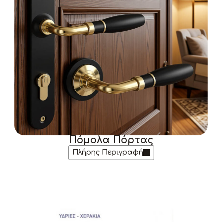
Πόμολα Πόρτας
Πλήρης Περιγραφή