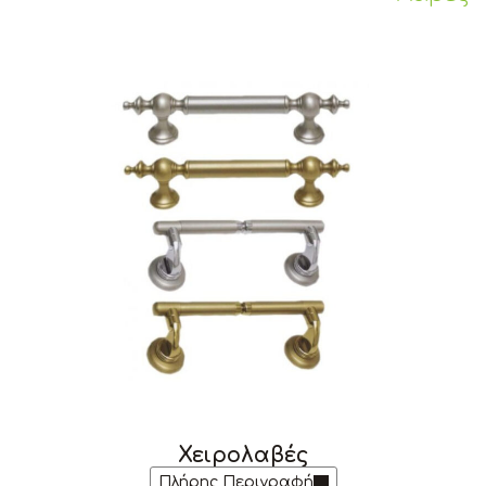
Χειρολαβές
Πλήρης Περιγραφή