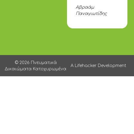
Αβραάμ
Παναγιωτίδης
© 2026 Πνευματικά
A Lifehacker Development
Δικαιώματα Κατοχυρωμένα