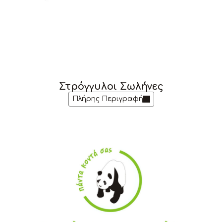
Στρόγγυλοι Σωλήνες
Πλήρης Περιγραφή