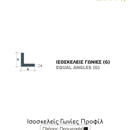
Ισοσκελείς Γωνίες Προφίλ
Πλήρης Περιγραφή