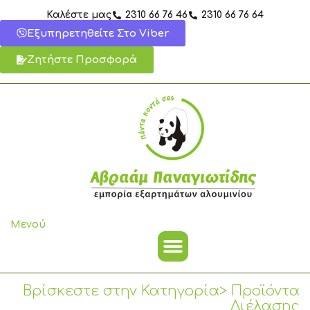
Μετάβαση
Καλέστε μας
2310 66 76 46
2310 66 76 64
στο
Εξυπηρετηθείτε Στο Viber
περιεχόμενο
Ζητήστε Προσφορά
Μενού
Βρίσκεστε στην Κατηγορία> Προϊόντα
Διέλασης