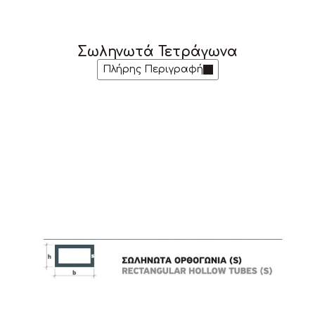
Σωληνωτά Τετράγωνα
Πλήρης Περιγραφή