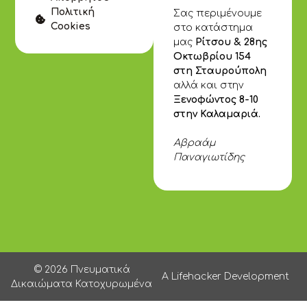
Πολιτική
Σας περιμένουμε
Cookies
στο κατάστημα
μας
Ρίτσου & 28ης
Οκτωβρίου 154
στη Σταυρούπολη
αλλά και στην
Ξενοφώντος 8-10
στην Καλαμαριά.
Αβραάμ
Παναγιωτίδης
© 2026 Πνευματικά
A Lifehacker Development
Δικαιώματα Κατοχυρωμένα