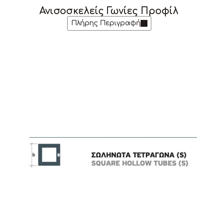
Ανισοσκελείς Γωνίες Προφίλ
Πλήρης Περιγραφή