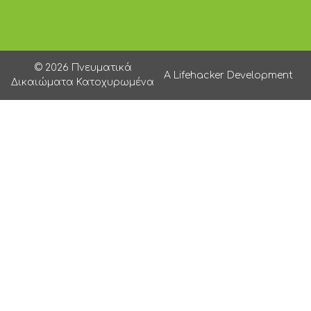
© 2026 Πνευματικά
A Lifehacker Development
Δικαιώματα Κατοχυρωμένα