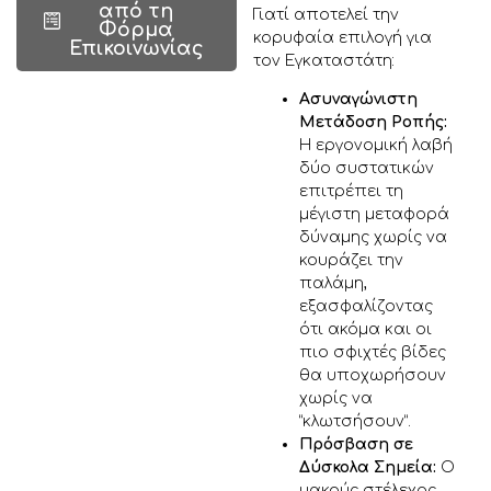
από τη
Γιατί αποτελεί την
Φόρμα
κορυφαία επιλογή για
Επικοινωνίας
τον Εγκαταστάτη:
Ασυναγώνιστη
Μετάδοση Ροπής:
Η εργονομική λαβή
δύο συστατικών
επιτρέπει τη
μέγιστη μεταφορά
δύναμης χωρίς να
κουράζει την
παλάμη,
εξασφαλίζοντας
ότι ακόμα και οι
πιο σφιχτές βίδες
θα υποχωρήσουν
χωρίς να
“κλωτσήσουν”.
Πρόσβαση σε
Δύσκολα Σημεία:
Ο
μακρύς στέλεχος