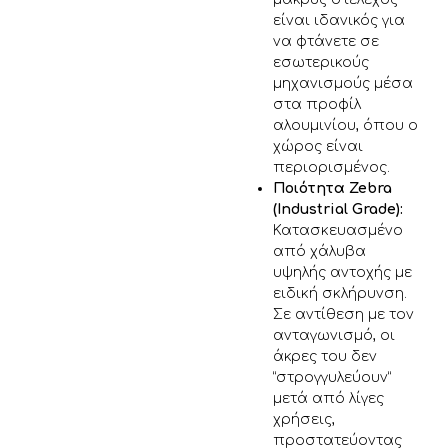
είναι ιδανικός για
να φτάνετε σε
εσωτερικούς
μηχανισμούς μέσα
στα προφίλ
αλουμινίου, όπου ο
χώρος είναι
περιορισμένος.
Ποιότητα Zebra
(Industrial Grade):
Κατασκευασμένο
από χάλυβα
υψηλής αντοχής με
ειδική σκλήρυνση.
Σε αντίθεση με τον
ανταγωνισμό, οι
άκρες του δεν
“στρογγυλεύουν”
μετά από λίγες
χρήσεις,
προστατεύοντας