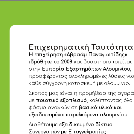
Επιχειρηματική Ταυτότητα
Η επιχείρηση «Αβραάμ Παναγιωτίδης»
ιδρύθηκε το 2008
και δραστηριοποιείται
στην
Εμπορία Εξαρτημάτων Αλουμινίου
,
προσφέροντας ολοκληρωμένες λύσεις γι
κάθε σύγχρονη κατασκευή με αλουμίνιο.
Σκοπός μας είναι η προμήθεια της αγορ
με
ποιοτικό εξοπλισμό
, καλύπτοντας όλο
φάσμα αναγκών σε
βασικά υλικά και
εξειδικευμένα παρελκόμενα αλουμινίου
.
Διαθέτουμε
εξειδικευμένο δίκτυο
Συνεργατών με Επαγγελματίες