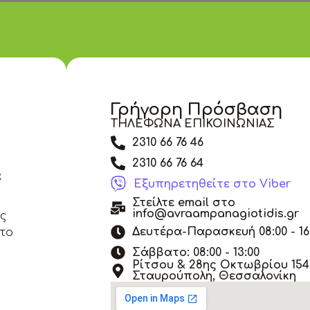
Γρήγορη Πρόσβαση
ΤΗΛΕΦΩΝΑ ΕΠΙΚΟΙΝΩΝΙΑΣ
2310 66 76 46
2310 66 76 64
α
Εξυπηρετηθείτε στο Viber
Στείλτε email στο
info@avraampanagiotidis.gr
άς
Δευτέρα-Παρασκευή 08:00 - 16
 το
Σάββατο: 08:00 - 13:00
Ρίτσου & 28ης Οκτωβρίου 154,
Σταυρούπολη, Θεσσαλονίκη