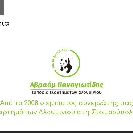
ρία
Από το 2008 ο έμπιστος συνεργάτης σα
αρτημάτων Αλουμινίου στη Σταυρούπο