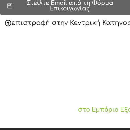
Στείλτε Email από τη Φόρμα
Επικοινωνίας
επιστροφή στην Κεντρική Κατηγο
στο Εμπόριο Εξ