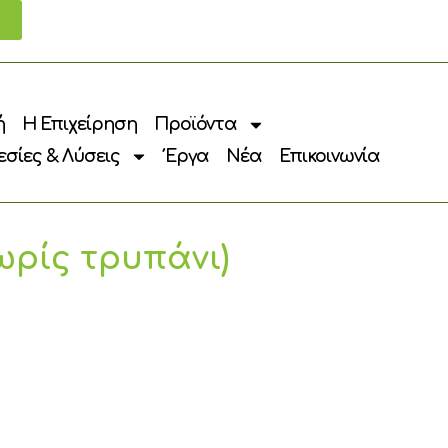
ή
Η Επιχείρηση
Προϊόντα
σίες & Λύσεις
Έργα
Νέα
Επικοινωνία
ωρίς τρυπάνι)