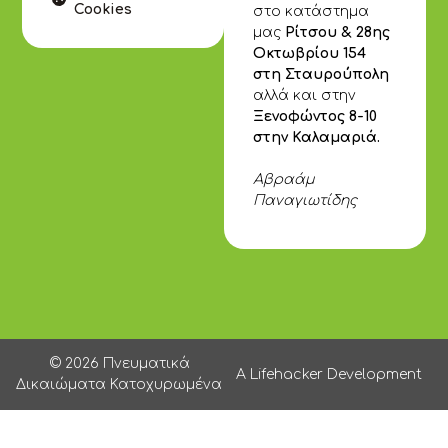
Cookies
στο κατάστημα
μας
Ρίτσου & 28ης
Οκτωβρίου 154
στη Σταυρούπολη
αλλά και στην
Ξενοφώντος 8-10
στην Καλαμαριά.
Αβραάμ
Παναγιωτίδης
© 2026 Πνευματικά
A Lifehacker Development
Δικαιώματα Κατοχυρωμένα