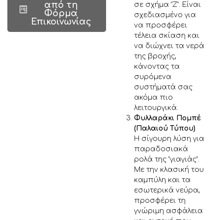
από τη
σε σχήμα “Ζ”. Είναι
Φόρμα
σχεδιασμένο για
Επικοινωνίας
να προσφέρει
τέλεια σκίαση και
να διώχνει τα νερά
της βροχής,
κάνοντας τα
συρόμενα
συστήματά σας
ακόμα πιο
λειτουργικά.
Φυλλαράκι Πομπέ
(Παλαιού Τύπου)
Η σίγουρη λύση για
παραδοσιακά
ρολά της “γιαγιάς”.
Με την κλασική του
καμπύλη και τα
εσωτερικά νεύρα,
προσφέρει τη
γνώριμη ασφάλεια