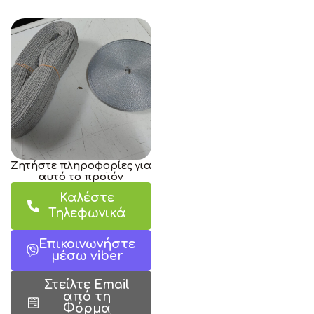
Ζητήστε πληροφορίες για
αυτό το προϊόν
Καλέστε
Τηλεφωνικά
Επικοινωνήστε
μέσω viber
Στείλτε Email
από τη
Φόρμα