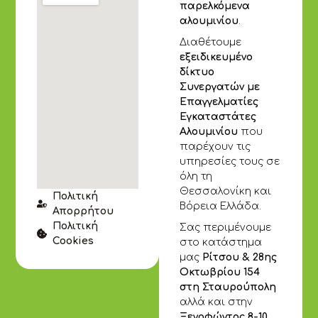
παρελκόμενα
αλουμινίου
.
Διαθέτουμε
εξειδικευμένο
δίκτυο
Συνεργατών με
Επαγγελματίες
Εγκαταστάτες
Αλουμινίου
που
παρέχουν τις
υπηρεσίες τους σε
όλη τη
Θεσσαλονίκη και
Πολιτική
Βόρεια Ελλάδα.
Απορρήτου
Πολιτική
Σας περιμένουμε
Cookies
στο κατάστημα
μας
Ρίτσου & 28ης
Οκτωβρίου 154
στη Σταυρούπολη
αλλά και στην
Ξενοφώντος 8-10