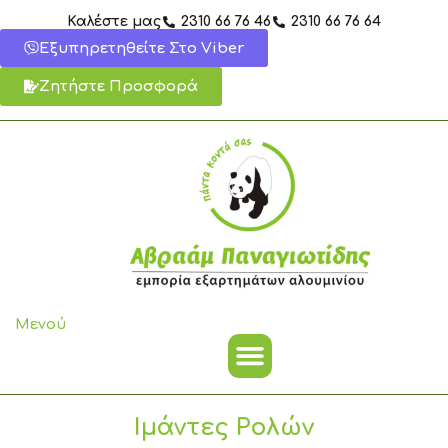
Μετάβαση
Καλέστε μας
2310 66 76 46
2310 66 76 64
στο
Εξυπηρετηθείτε Στο Viber
περιεχόμενο
Ζητήστε Προσφορά
Μενού
Ιμάντες Ρολών