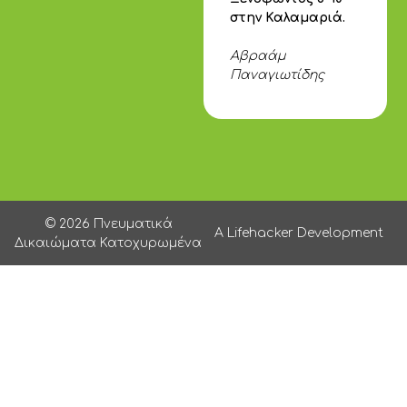
στην Καλαμαριά.
Αβραάμ
Παναγιωτίδης
© 2026 Πνευματικά
A Lifehacker Development
Δικαιώματα Κατοχυρωμένα