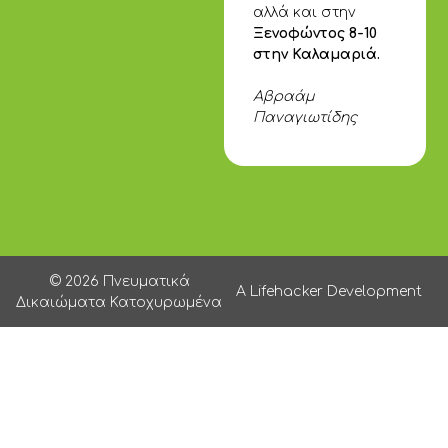
αλλά και στην
Ξενοφώντος 8-10
στην Καλαμαριά.
Αβραάμ
Παναγιωτίδης
© 2026 Πνευματικά
A Lifehacker Development
Δικαιώματα Κατοχυρωμένα