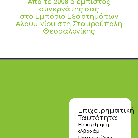
Από το 2008 ο έμπιστος
συνεργάτης σας
στο Εμπόριο Εξαρτημάτων
Αλουμινίου στη Σταυρούπολη
Θεσσαλονίκης
Επιχειρηματική
Ταυτότητα
Η επιχείρηση
«Αβραάμ
Παναγιωτίδης»