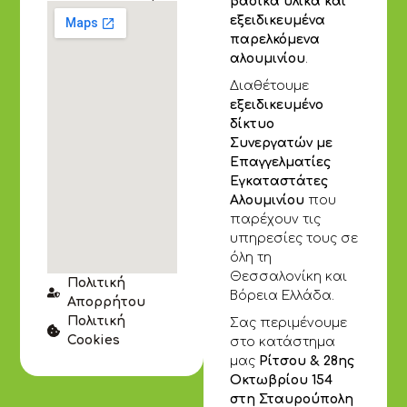
βασικά υλικά και
εξειδικευμένα
παρελκόμενα
αλουμινίου
.
Διαθέτουμε
εξειδικευμένο
δίκτυο
Συνεργατών με
Επαγγελματίες
Εγκαταστάτες
Αλουμινίου
που
παρέχουν τις
υπηρεσίες τους σε
όλη τη
Θεσσαλονίκη και
Πολιτική
Βόρεια Ελλάδα.
Απορρήτου
Πολιτική
Σας περιμένουμε
Cookies
στο κατάστημα
μας
Ρίτσου & 28ης
Οκτωβρίου 154
στη Σταυρούπολη