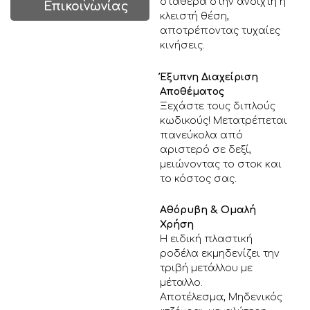
σταθερά στην ανοιχτή ή
Επικοινωνίας
κλειστή θέση,
αποτρέποντας τυχαίες
κινήσεις.
Έξυπνη Διαχείριση
Αποθέματος
Ξεχάστε τους διπλούς
κωδικούς! Μετατρέπεται
πανεύκολα από
αριστερό σε δεξί,
μειώνοντας το στοκ και
το κόστος σας.
Αθόρυβη & Ομαλή
Χρήση
Η ειδική πλαστική
ροδέλα εκμηδενίζει την
τριβή μετάλλου με
μέταλλο.
Αποτέλεσμα; Μηδενικός