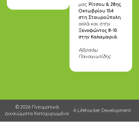
μας
Ρίτσου & 28ης
Οκτωβρίου 154
στη Σταυρούπολη
αλλά και στην
Ξενοφώντος 8-10
στην Καλαμαριά.
Αβραάμ
Παναγιωτίδης
© 2026 Πνευματικά
A Lifehacker Development
Δικαιώματα Κατοχυρωμένα