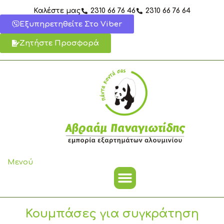
Μετάβαση
Καλέστε μας
2310 66 76 46
2310 66 76 64
στο
Εξυπηρετηθείτε Στο Viber
περιεχόμενο
Ζητήστε Προσφορά
Μενού
Κουμπάσες για συγκράτηση