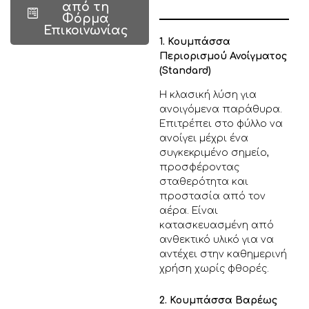
από τη
Φόρμα
Επικοινωνίας
1. Κουμπάσσα
Περιορισμού Ανοίγματος
(Standard)
Η κλασική λύση για
ανοιγόμενα παράθυρα.
Επιτρέπει στο φύλλο να
ανοίγει μέχρι ένα
συγκεκριμένο σημείο,
προσφέροντας
σταθερότητα και
προστασία από τον
αέρα. Είναι
κατασκευασμένη από
ανθεκτικό υλικό για να
αντέχει στην καθημερινή
χρήση χωρίς φθορές.
2. Κουμπάσσα Βαρέως