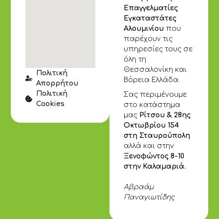
Επαγγελματίες
Εγκαταστάτες
Αλουμινίου
που
παρέχουν τις
υπηρεσίες τους σε
όλη τη
Θεσσαλονίκη και
Πολιτική
Βόρεια Ελλάδα.
Απορρήτου
Πολιτική
Σας περιμένουμε
Cookies
στο κατάστημα
μας
Ρίτσου & 28ης
Οκτωβρίου 154
στη Σταυρούπολη
αλλά και στην
Ξενοφώντος 8-10
στην Καλαμαριά.
Αβραάμ
Παναγιωτίδης