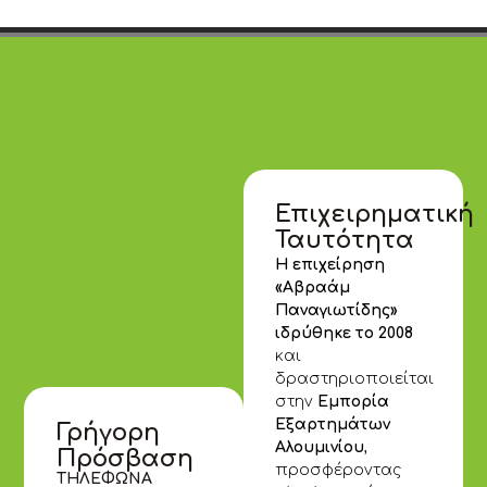
Επιχειρηματική
Ταυτότητα
Η επιχείρηση
«Αβραάμ
Παναγιωτίδης»
ιδρύθηκε το 2008
και
δραστηριοποιείται
στην
Εμπορία
Εξαρτημάτων
Γρήγορη
Αλουμινίου
,
Πρόσβαση
προσφέροντας
ΤΗΛΕΦΩΝΑ