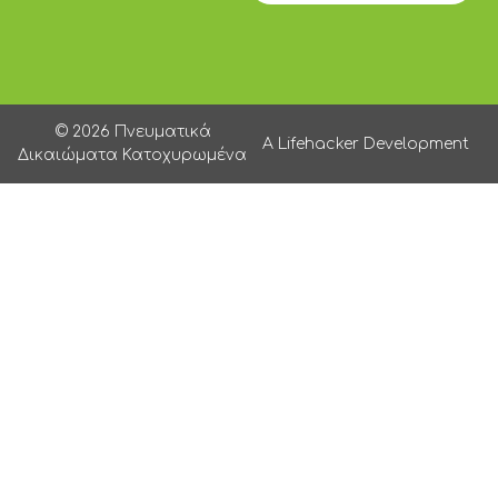
© 2026 Πνευματικά
A Lifehacker Development
Δικαιώματα Κατοχυρωμένα