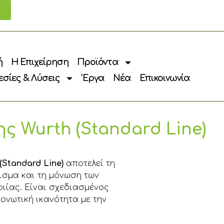
ή
Η Επιχείρηση
Προϊόντα
σίες & Λύσεις
Έργα
Νέα
Επικοινωνία
ης Wurth (Standard Line)
Standard Line)
αποτελεί τη
μισμα και τη μόνωση των
οιίας. Είναι σχεδιασμένος
ονωτική ικανότητα με την