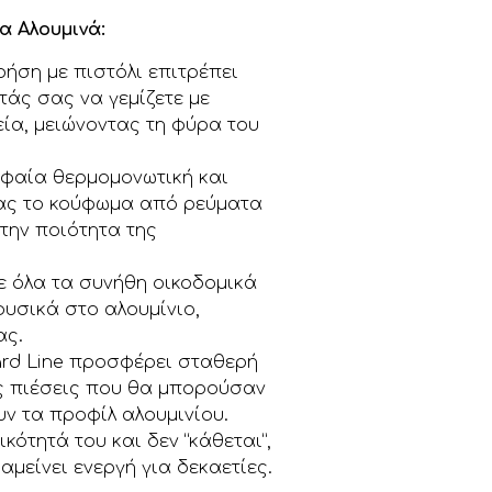
α Αλουμινά:
ήση με πιστόλι επιτρέπει
τάς σας να γεμίζετε με
εία, μειώνοντας τη φύρα του
φαία θερμομονωτική και
ας το κούφωμα από ρεύματα
την ποιότητα της
ε όλα τα συνήθη οικοδομικά
φυσικά στο αλουμίνιο,
ας.
rd Line προσφέρει σταθερή
ς πιέσεις που θα μπορούσαν
ν τα προφίλ αλουμινίου.
κότητά του και δεν “κάθεται”,
μείνει ενεργή για δεκαετίες.