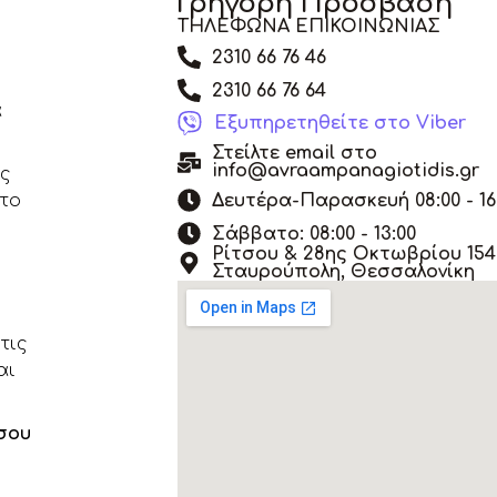
Γρήγορη Πρόσβαση
ΤΗΛΕΦΩΝΑ ΕΠΙΚΟΙΝΩΝΙΑΣ
2310 66 76 46
2310 66 76 64
α
Εξυπηρετηθείτε στο Viber
Στείλτε email στο
info@avraampanagiotidis.gr
άς
Δευτέρα-Παρασκευή 08:00 - 16
 το
Σάββατο: 08:00 - 13:00
Ρίτσου & 28ης Οκτωβρίου 154,
Σταυρούπολη, Θεσσαλονίκη
τις
αι
σου