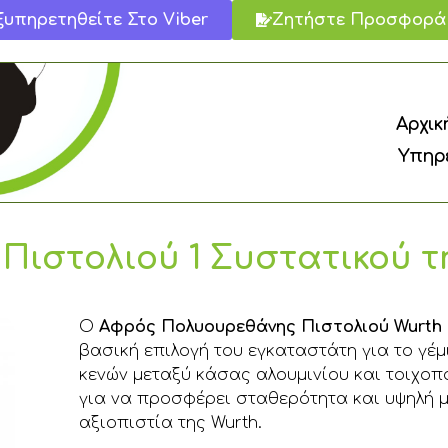
ξυπηρετηθείτε Στο Viber
Ζητήστε Προσφορά
Αρχικ
Υπηρε
ιστολιού 1 Συστατικού τ
Ο
Αφρός Πολυουρεθάνης Πιστολιού Wurth (
βασική επιλογή του εγκαταστάτη για το γέ
κενών μεταξύ κάσας αλουμινίου και τοιχοπ
για να προσφέρει σταθερότητα και υψηλή μ
αξιοπιστία της Wurth.