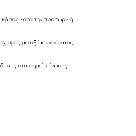
ς κάσας κατά την προσωρινή
 σχισμής μεταξύ κουφώματος
όδοσης στα σημεία ένωσης