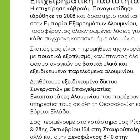
Επιχειρηματική Ταυτότητα
Η επιχείρηση «Αβραάμ Παναγιωτίδης»
ιδρύθηκε το 2008
και δραστηριοποιείται
στην
Εμπορία Εξαρτημάτων Αλουμινίου
,
προσφέροντας ολοκληρωμένες λύσεις γι
κάθε σύγχρονη κατασκευή με αλουμίνιο.
Σκοπός μας είναι η προμήθεια της αγορ
με
ποιοτικό εξοπλισμό
, καλύπτοντας όλο
φάσμα αναγκών σε
βασικά υλικά και
εξειδικευμένα παρελκόμενα αλουμινίου
.
Διαθέτουμε
εξειδικευμένο δίκτυο
Συνεργατών με Επαγγελματίες
Εγκαταστάτες Αλουμινίου
που παρέχουν 
υπηρεσίες τους σε όλη τη Θεσσαλονίκη κ
Βόρεια Ελλάδα.
Σας περιμένουμε στο κατάστημα μας
Ρίτ
& 28ης Οκτωβρίου 154 στη Σταυρούπολη
αλλά και στην
Ξενοφώντος 8-10 στην