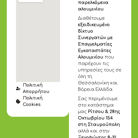
παρελκόμενα
αλουμινίου
.
Διαθέτουμε
εξειδικευμένο
δίκτυο
Συνεργατών με
Επαγγελματίες
Εγκαταστάτες
Αλουμινίου
που
παρέχουν τις
υπηρεσίες τους σε
όλη τη
Θεσσαλονίκη και
Πολιτική
Βόρεια Ελλάδα.
Απορρήτου
Πολιτική
Σας περιμένουμε
Cookies
στο κατάστημα
μας
Ρίτσου & 28ης
Οκτωβρίου 154
στη Σταυρούπολη
αλλά και στην
Ξενοφώντος 8-10