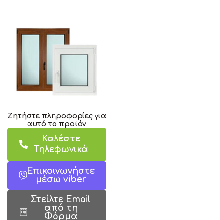
Ζητήστε πληροφορίες για
αυτό το προϊόν
Καλέστε
Τηλεφωνικά
Επικοινωνήστε
μέσω viber
Στείλτε Email
από τη
Φόρμα