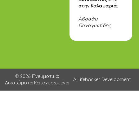
στην Καλαμαριά.
Αβραάμ
Παναγιωτίδης
© 2026 Πνευματικά
A Lifehacker Development
Δικαιώματα Κατοχυρωμένα