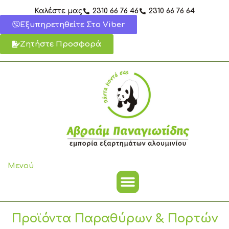
Μετάβαση
Καλέστε μας
2310 66 76 46
2310 66 76 64
στο
Εξυπηρετηθείτε Στο Viber
περιεχόμενο
Ζητήστε Προσφορά
Μενού
Προϊόντα Παραθύρων & Πορτών