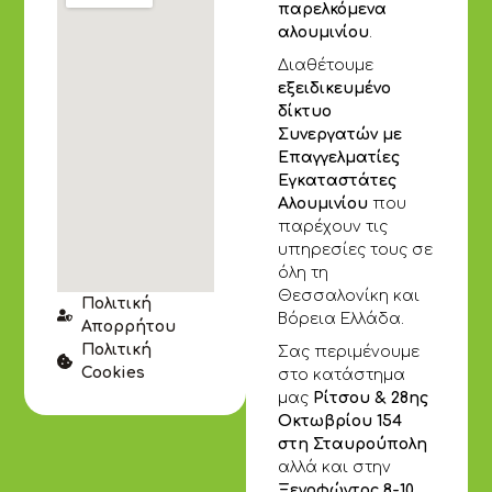
παρελκόμενα
αλουμινίου
.
Διαθέτουμε
εξειδικευμένο
δίκτυο
Συνεργατών με
Επαγγελματίες
Εγκαταστάτες
Αλουμινίου
που
παρέχουν τις
υπηρεσίες τους σε
όλη τη
Θεσσαλονίκη και
Πολιτική
Βόρεια Ελλάδα.
Απορρήτου
Πολιτική
Σας περιμένουμε
Cookies
στο κατάστημα
μας
Ρίτσου & 28ης
Οκτωβρίου 154
στη Σταυρούπολη
αλλά και στην
Ξενοφώντος 8-10