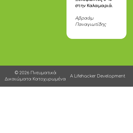
στην Καλαμαριά.
Αβραάμ
Παναγιωτίδης
© 2026 Πνευματικά
A Lifehacker Development
Δικαιώματα Κατοχυρωμένα