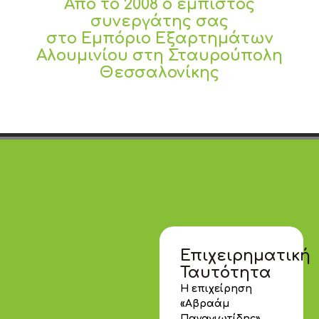
Από το 2008 ο έμπιστος
συνεργάτης σας
στο Εμπόριο Εξαρτημάτων
Αλουμινίου στη Σταυρούπολη
Θεσσαλονίκης
Επιχειρηματική
Ταυτότητα
Η επιχείρηση
«Αβραάμ
Παναγιωτίδης»