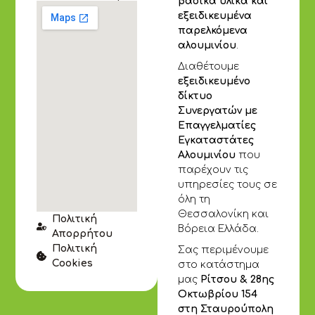
βασικά υλικά και
εξειδικευμένα
παρελκόμενα
αλουμινίου
.
Διαθέτουμε
εξειδικευμένο
δίκτυο
Συνεργατών με
Επαγγελματίες
Εγκαταστάτες
Αλουμινίου
που
παρέχουν τις
υπηρεσίες τους σε
όλη τη
Θεσσαλονίκη και
Πολιτική
Βόρεια Ελλάδα.
Απορρήτου
Πολιτική
Σας περιμένουμε
Cookies
στο κατάστημα
μας
Ρίτσου & 28ης
Οκτωβρίου 154
στη Σταυρούπολη