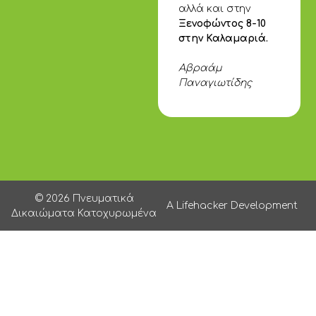
αλλά και στην
Ξενοφώντος 8-10
στην Καλαμαριά.
Αβραάμ
Παναγιωτίδης
© 2026 Πνευματικά
A Lifehacker Development
Δικαιώματα Κατοχυρωμένα