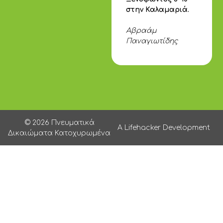
στην Καλαμαριά.
Αβραάμ
Παναγιωτίδης
© 2026 Πνευματικά
A Lifehacker Development
Δικαιώματα Κατοχυρωμένα