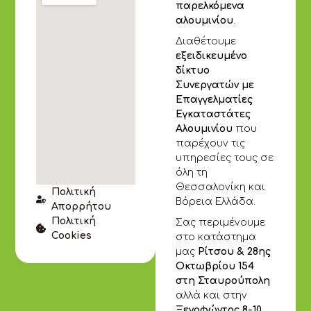
παρελκόμενα
αλουμινίου
.
Διαθέτουμε
εξειδικευμένο
δίκτυο
Συνεργατών με
Επαγγελματίες
Εγκαταστάτες
Αλουμινίου
που
παρέχουν τις
υπηρεσίες τους σε
όλη τη
Θεσσαλονίκη και
Πολιτική
Βόρεια Ελλάδα.
Απορρήτου
Πολιτική
Σας περιμένουμε
Cookies
στο κατάστημα
μας
Ρίτσου & 28ης
Οκτωβρίου 154
στη Σταυρούπολη
αλλά και στην
Ξενοφώντος 8-10