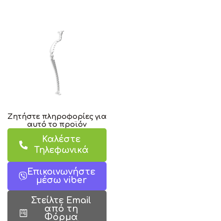
Ζητήστε πληροφορίες για
αυτό το προϊόν
Καλέστε
Τηλεφωνικά
Επικοινωνήστε
μέσω viber
Στείλτε Email
από τη
Φόρμα