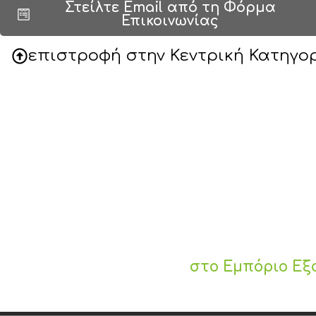
Στείλτε Email από τη Φόρμα
Επικοινωνίας
επιστροφή στην Κεντρική Κατηγο
στο Εμπόριο Εξ