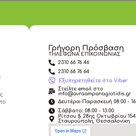
Γρήγορη Πρόσβαση
ΤΗΛΕΦΩΝΑ ΕΠΙΚΟΙΝΩΝΙΑΣ
2310 66 76 46
2310 66 76 64
α
Εξυπηρετηθείτε στο Viber
Στείλτε email στο
info@avraampanagiotidis.gr
άς
Δευτέρα-Παρασκευή 08:00 - 16
 το
Σάββατο: 08:00 - 13:00
Ρίτσου & 28ης Οκτωβρίου 154,
Σταυρούπολη, Θεσσαλονίκη