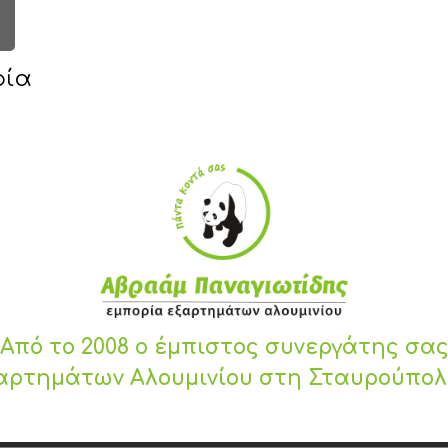
ρία
Από το 2008 ο έμπιστος συνεργάτης σα
αρτημάτων Αλουμινίου στη Σταυρούπο