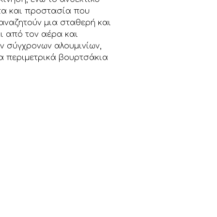
ητα και προστασία που
ς αναζητούν μια σταθερή και
ι από τον αέρα και
ν σύγχρονων αλουμινίων,
τα περιμετρικά βουρτσάκια