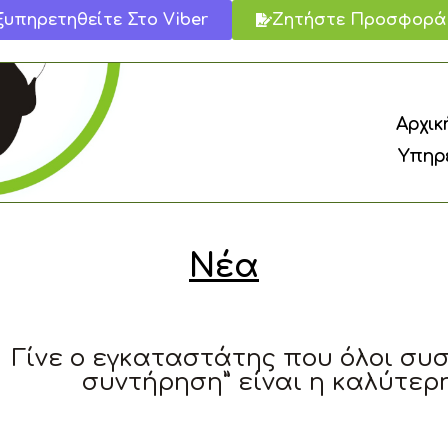
ξυπηρετηθείτε Στο Viber
Ζητήστε Προσφορά
Αρχικ
Υπηρε
Νέα
Γίνε ο εγκαταστάτης που όλοι συστ
συντήρηση” είναι η καλύτερ