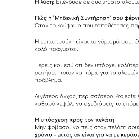
Η λύση:
Επένδυσε σε συστήματα αλουμιν
Πώς η “Μηδενική Συντήρηση” σου φέρνε
Όταν το κούφωμα που τοποθέτησες παρα
Η εμπιστοσύνη είναι το νόμισμά σου: Ο
καλά πράγματα”.
Ξέρεις και εσύ ότι δεν υπάρχει καλύτε
ρωτήσει “ποιον να πάρω για τα αλουμίν
πρόβλημα.
Λιγότερο άγχος, περισσότερα Projects: 
καθαρό κεφάλι να σχεδιάσεις το επόμε
Η υπόσχεση προς τον πελάτη
Μην φοβάσαι να πεις στον πελάτη σου:
χρόνια – εκτός αν είναι για να με κεράσ