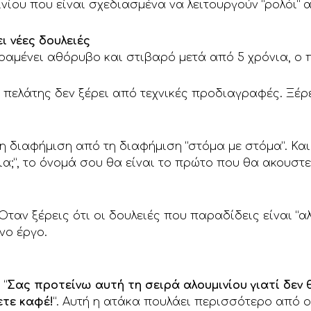
ίου που είναι σχεδιασμένα να λειτουργούν “ρολόι” 
ι νέες δουλειές
μένει αθόρυβο και στιβαρό μετά από 5 χρόνια, ο πε
 πελάτης δεν ξέρει από τεχνικές προδιαγραφές. Ξέρ
ρη διαφήμιση από τη διαφήμιση “στόμα με στόμα”. Και
ια;”, το όνομά σου θα είναι το πρώτο που θα ακουστε
Όταν ξέρεις ότι οι δουλειές που παραδίδεις είναι “α
νο έργο.
 “
Σας προτείνω αυτή τη σειρά αλουμινίου γιατί δεν 
ετε καφέ!
“. Αυτή η ατάκα πουλάει περισσότερο από 