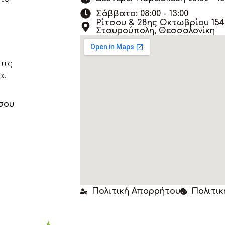
Σάββατο: 08:00 - 13:00
Ρίτσου & 28ης Οκτωβρίου 154,
Σταυρούπολη, Θεσσαλονίκη
τις
αι
σου
Πολιτική Απορρήτου
Πολιτικ