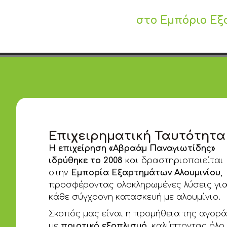
στο Εμπόριο Εξ
Επιχειρηματική Ταυτότητα
Η επιχείρηση «Αβραάμ Παναγιωτίδης»
ιδρύθηκε το 2008
και δραστηριοποιείται
στην
Εμπορία Εξαρτημάτων Αλουμινίου
,
προσφέροντας ολοκληρωμένες λύσεις γι
κάθε σύγχρονη κατασκευή με αλουμίνιο.
Σκοπός μας είναι η προμήθεια της αγορ
με
ποιοτικό εξοπλισμό
, καλύπτοντας όλο