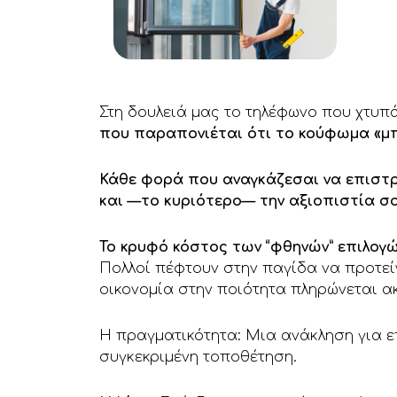
Στη δουλειά μας το τηλέφωνο που χτυπά
που παραπονιέται ότι το κούφωμα «μπά
Κάθε φορά που αναγκάζεσαι να επιστρέ
και —το κυριότερο— την αξιοπιστία σο
Το κρυφό κόστος των “φθηνών” επιλογ
Πολλοί πέφτουν στην παγίδα να προτείν
οικονομία στην ποιότητα πληρώνεται α
Η πραγματικότητα: Μια ανάκληση για ε
συγκεκριμένη τοποθέτηση.