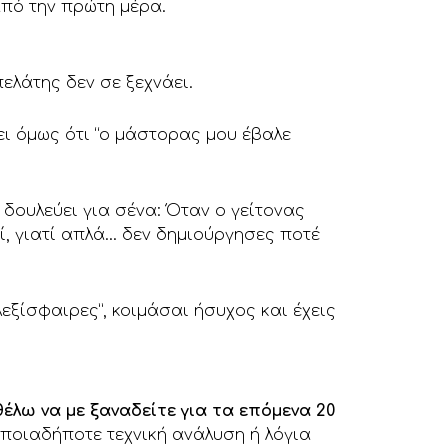
από την πρώτη μέρα.
λάτης δεν σε ξεχνάει.
ει όμως ότι “ο μάστορας μου έβαλε
 δουλεύει για σένα: Όταν ο γείτονας
ί, γιατί απλά… δεν δημιούργησες ποτέ
λεξίσφαιρες”, κοιμάσαι ήσυχος και έχεις
θέλω να με ξαναδείτε για τα επόμενα 20
οποιαδήποτε τεχνική ανάλυση ή λόγια