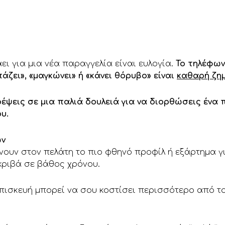
ει για μια νέα παραγγελία είναι ευλογία.
Το τηλέφων
ζει», «μαγκώνει» ή «κάνει θόρυβο» είναι
καθαρή ζη
ψεις σε μια παλιά δουλειά για να διορθώσεις ένα 
υ.
ών
ουν στον πελάτη το πιο φθηνό προφίλ ή εξάρτημα για
κριβά σε βάθος χρόνου.
πισκευή μπορεί να σου κοστίσει περισσότερο από τ