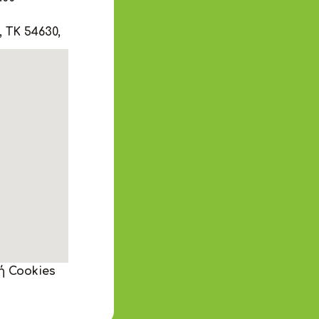
 ΤΚ 54630,
ή Cookies