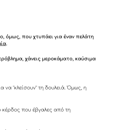
ο, όμως, που χτυπάει για έναν πελάτη
μία
.
πρόβλημα, χάνεις μεροκάματο, καύσιμα
 να “κλείσουν” τη δουλειά. Όμως, η
ο κέρδος που έβγαλες από τη