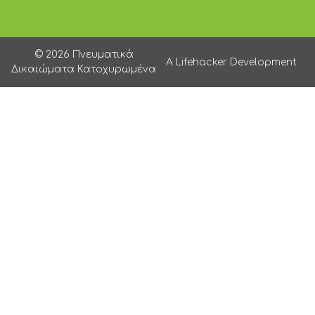
© 2026 Πνευματικά
A Lifehacker Development
Δικαιώματα Κατοχυρωμένα