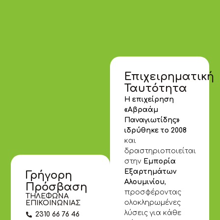
Επιχειρηματική
Ταυτότητα
Η επιχείρηση
«Αβραάμ
Παναγιωτίδης»
ιδρύθηκε το 2008
και
δραστηριοποιείται
στην
Εμπορία
Εξαρτημάτων
Γρήγορη
Αλουμινίου
,
Πρόσβαση
προσφέροντας
ΤΗΛΕΦΩΝΑ
ολοκληρωμένες
ΕΠΙΚΟΙΝΩΝΙΑΣ
λύσεις για κάθε
2310 66 76 46